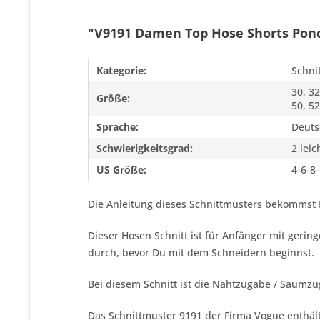
"V9191 Damen Top Hose Shorts Pon
Kategorie:
Schni
30, 32
Größe:
50, 52
Sprache:
Deuts
Schwierigkeitsgrad:
2 leic
US Größe:
4-6-8
Die Anleitung dieses Schnittmusters bekommst D
Dieser Hosen Schnitt ist für Anfänger mit geri
durch, bevor Du mit dem Schneidern beginnst.
Bei diesem Schnitt ist die Nahtzugabe / Saumzu
Das Schnittmuster 9191 der Firma
Vogue
enthält