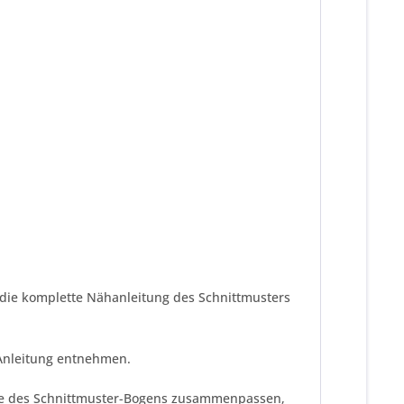
t die komplette Nähanleitung des Schnittmusters
 Anleitung entnehmen.
eile des Schnittmuster-Bogens zusammenpassen,