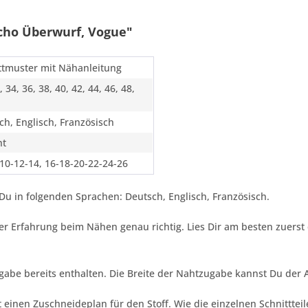
cho Überwurf, Vogue"
ttmuster mit Nähanleitung
, 34, 36, 38, 40, 42, 44, 46, 48,
ch, Englisch, Französisch
ht
-10-12-14, 16-18-20-22-24-26
u in folgenden Sprachen: Deutsch, Englisch, Französisch.
nger Erfahrung beim Nähen genau richtig. Lies Dir am besten zuers
gabe bereits enthalten. Die Breite der Nahtzugabe kannst Du der
 einen Zuschneideplan für den Stoff. Wie die einzelnen Schnittt