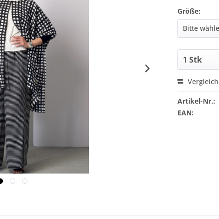
Größe:
Vergleic
Artikel-Nr.:
EAN: