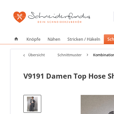
Knöpfe
Nähen
Stricken / Häkeln
Sch
Übersicht
Schnittmuster
Kombinatio
V9191 Damen Top Hose Sh