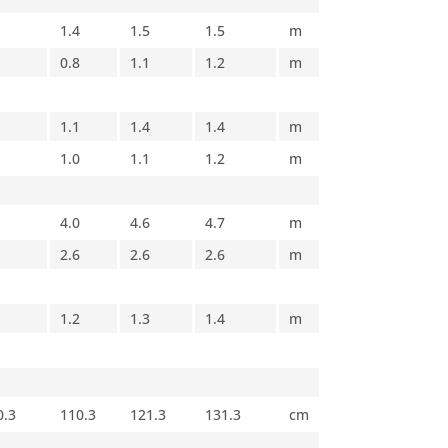
1.4
1.5
1.5
m
0.8
1.1
1.2
m
1.1
1.4
1.4
m
1.0
1.1
1.2
m
4.0
4.6
4.7
m
2.6
2.6
2.6
m
1.2
1.3
1.4
m
0.3
110.3
121.3
131.3
cm