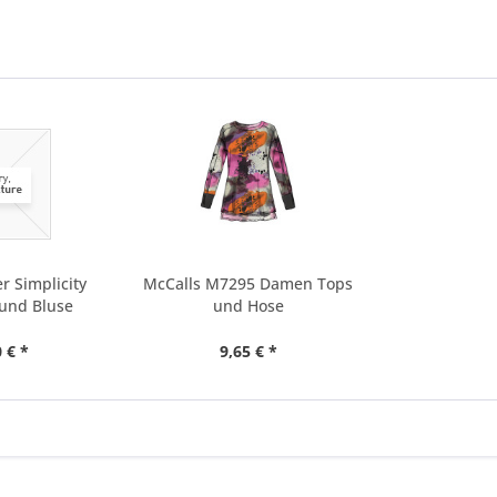
r Simplicity
McCalls M7295 Damen Tops
 und Bluse
und Hose
 € *
9,65 € *