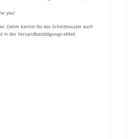
or you!
eise. Daher kannst Du das Schnittmuster auch
kt in der Versandbestätigungs-eMail.