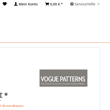
Mein Konto
0,00 € *
Service/Hilfe
€ *
*
l. Versandkosten