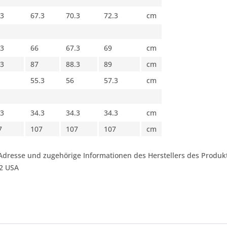
.3
67.3
70.3
72.3
cm
.3
66
67.3
69
cm
.3
87
88.3
89
cm
55.3
56
57.3
cm
.3
34.3
34.3
34.3
cm
7
107
107
107
cm
Adresse und zugehörige Informationen des Herstellers des Produkt
42 USA