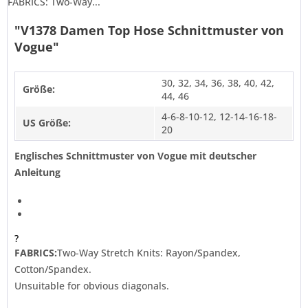
FABRICS: Two-Way...
"V1378 Damen Top Hose Schnittmuster von
Vogue"
30, 32, 34, 36, 38, 40, 42,
Größe:
44, 46
4-6-8-10-12, 12-14-16-18-
US Größe:
20
Englisches Schnittmuster von Vogue mit deutscher
Anleitung
?
FABRICS:
Two-Way Stretch Knits: Rayon/Spandex,
Cotton/Spandex.
Unsuitable for obvious diagonals.