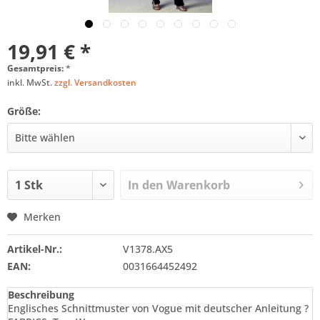
19,91 € *
Gesamtpreis:
*
inkl. MwSt.
zzgl. Versandkosten
Größe:
In den
Warenkorb
Merken
Artikel-Nr.:
V1378.AX5
EAN:
0031664452492
Beschreibung
Englisches Schnittmuster von Vogue mit deutscher Anleitung ?