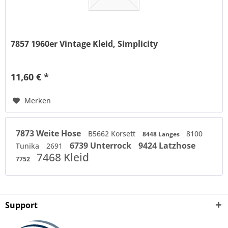
7857 1960er Vintage Kleid, Simplicity
11,60 € *
Merken
7873 Weite Hose
B5662 Korsett
8100
8448 Langes
6739 Unterrock
9424 Latzhose
Tunika
2691
7468 Kleid
7752
Support