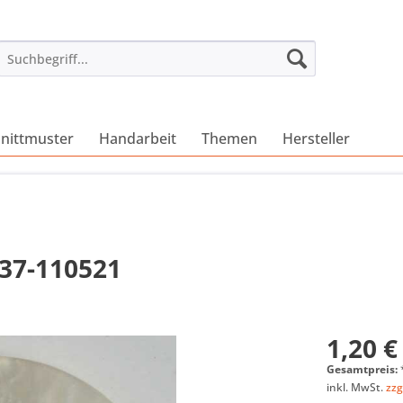
nittmuster
Handarbeit
Themen
Hersteller
837-110521
1,20 €
Gesamtpreis:
inkl. MwSt.
zzg