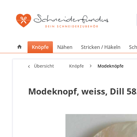
Knöpfe
Nähen
Stricken / Häkeln
Sch
Übersicht
Knöpfe
Modeknöpfe
Modeknopf, weiss, Dill 5