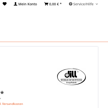
Mein Konto
0,00 € *
Service/Hilfe
 *
*
l. Versandkosten