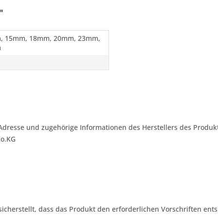
"
, 15mm, 18mm, 20mm, 23mm,
m
Adresse und zugehörige Informationen des Herstellers des Produkt
Co.KG
 sicherstellt, dass das Produkt den erforderlichen Vorschriften ents