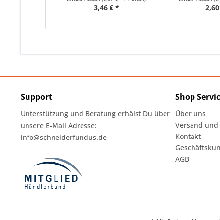
3,46 € *
2,60
Support
Shop Servi
Unterstützung und Beratung erhälst Du über
Über uns
Versand und
unsere E-Mail Adresse:
Kontakt
info@schneiderfundus.de
Geschäftskun
AGB