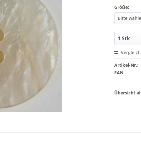
Größe:
Vergleic
Artikel-Nr.:
EAN:
Übersicht a