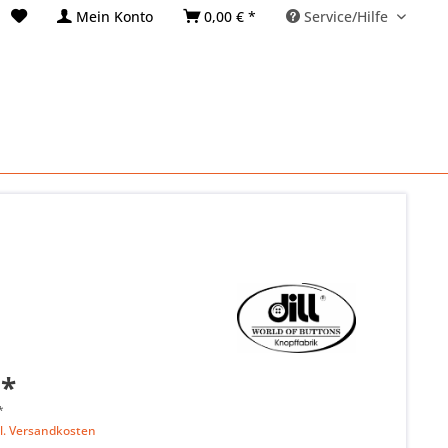
Mein Konto
0,00 € *
Service/Hilfe
 *
*
l. Versandkosten