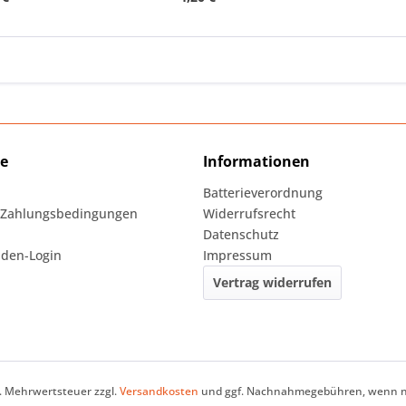
ce
Informationen
Batterieverordnung
 Zahlungsbedingungen
Widerrufsrecht
Datenschutz
den-Login
Impressum
Vertrag widerrufen
zl. Mehrwertsteuer zzgl.
Versandkosten
und ggf. Nachnahmegebühren, wenn ni