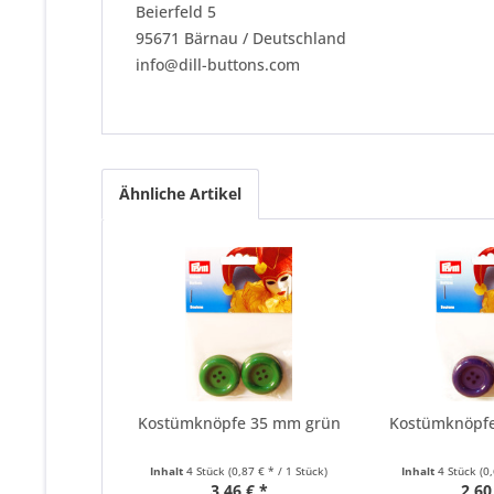
Beierfeld 5
95671 Bärnau / Deutschland
info@dill-buttons.com
Ähnliche Artikel
Kostümknöpfe 35 mm grün
Kostümknöpf
Inhalt
4 Stück
(0,87 € * / 1 Stück)
Inhalt
4 Stück
(0
3,46 € *
2,60