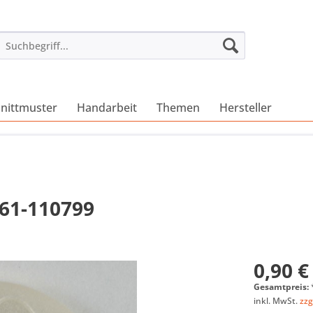
nittmuster
Handarbeit
Themen
Hersteller
761-110799
0,90 €
Gesamtpreis:
inkl. MwSt.
zzg