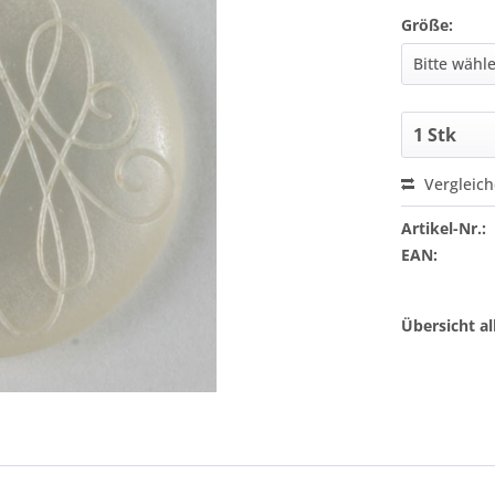
Größe:
Vergleic
Artikel-Nr.:
EAN:
Übersicht a