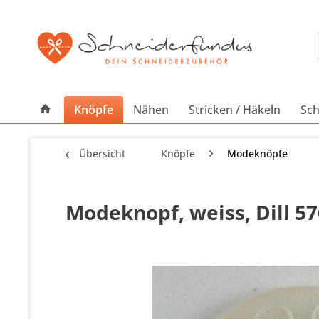
Knöpfe
Nähen
Stricken / Häkeln
Sch
Übersicht
Knöpfe
Modeknöpfe
Modeknopf, weiss, Dill 5