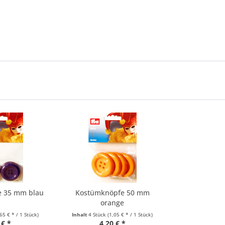
e 35 mm blau
Kostümknöpfe 50 mm
orange
,65 € * / 1 Stück)
Inhalt
4 Stück
(1,05 € * / 1 Stück)
 € *
4,20 € *