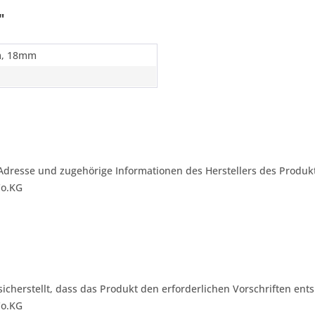
"
, 18mm
Adresse und zugehörige Informationen des Herstellers des Produkt
Co.KG
 sicherstellt, dass das Produkt den erforderlichen Vorschriften ents
Co.KG