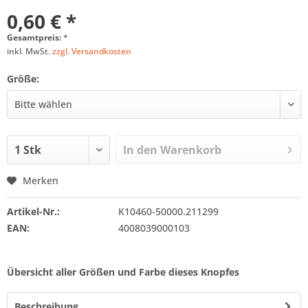
0,60 € *
Gesamtpreis:
*
inkl. MwSt.
zzgl. Versandkosten
Größe:
In den
Warenkorb
Merken
Artikel-Nr.:
K10460-50000.211299
EAN:
4008039000103
Übersicht aller Größen und Farbe dieses Knopfes
Beschreibung