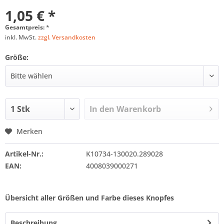
1,05 € *
Gesamtpreis:
*
inkl. MwSt.
zzgl. Versandkosten
Größe:
In den
Warenkorb
Merken
Artikel-Nr.:
K10734-130020.289028
EAN:
4008039000271
Übersicht aller Größen und Farbe dieses Knopfes
Beschreibung