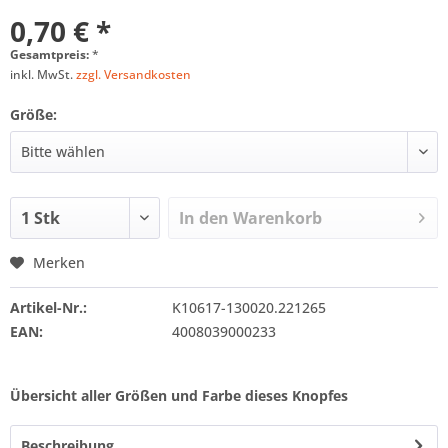
0,70 € *
Gesamtpreis:
*
inkl. MwSt.
zzgl. Versandkosten
Größe:
In den
Warenkorb
Merken
Artikel-Nr.:
K10617-130020.221265
EAN:
4008039000233
Übersicht aller Größen und Farbe dieses Knopfes
Beschreibung