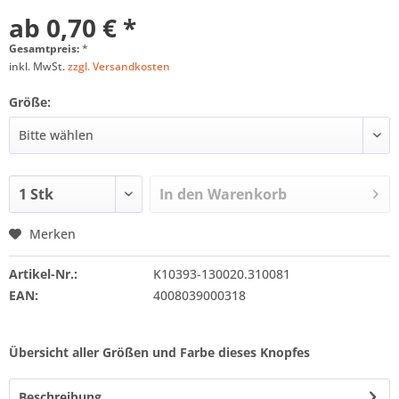
ab 0,70 € *
Gesamtpreis:
*
inkl. MwSt.
zzgl. Versandkosten
Größe:
In den
Warenkorb
Merken
Artikel-Nr.:
K10393-130020.310081
EAN:
4008039000318
Übersicht aller Größen und Farbe dieses Knopfes
Beschreibung