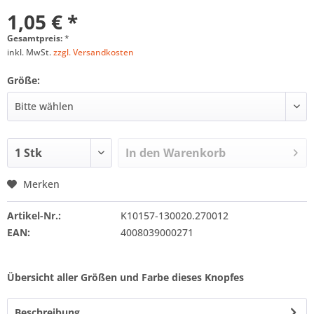
1,05 € *
Gesamtpreis:
*
inkl. MwSt.
zzgl. Versandkosten
Größe:
In den
Warenkorb
Merken
Artikel-Nr.:
K10157-130020.270012
EAN:
4008039000271
Übersicht aller Größen und Farbe dieses Knopfes
Beschreibung