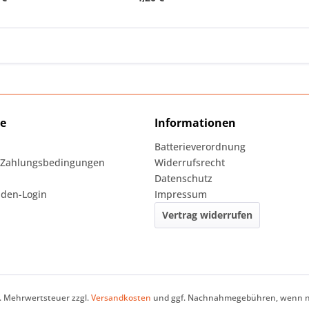
ce
Informationen
Batterieverordnung
 Zahlungsbedingungen
Widerrufsrecht
Datenschutz
den-Login
Impressum
Vertrag widerrufen
zl. Mehrwertsteuer zzgl.
Versandkosten
und ggf. Nachnahmegebühren, wenn ni