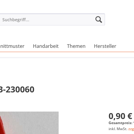
nittmuster
Handarbeit
Themen
Hersteller
33-230060
0,90 €
Gesamtpreis:
inkl. MwSt.
zzg