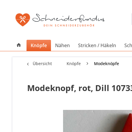
Knöpfe
Nähen
Stricken / Häkeln
Sch
Übersicht
Knöpfe
Modeknöpfe
Modeknopf, rot, Dill 107