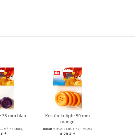
e 35 mm blau
Kostümknöpfe 50 mm
orange
,65 € * / 1 Stück)
Inhalt
4 Stück
(1,05 € * / 1 Stück)
 € *
4,20 € *