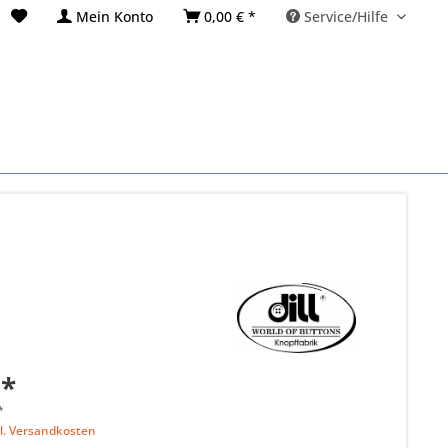
Mein Konto
0,00 € *
Service/Hilfe
 *
*
l. Versandkosten