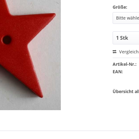
Größe:
Vergleic
Artikel-Nr.:
EAN:
Übersicht a