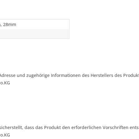
, 28mm
Adresse und zugehörige Informationen des Herstellers des Produkt
Co.KG
 sicherstellt, dass das Produkt den erforderlichen Vorschriften ents
Co.KG