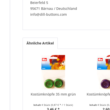
Beierfeld 5
95671 Bärnau / Deutschland
info@dill-buttons.com
Ähnliche Artikel
Kostümknöpfe 35 mm grün
Kostümknöpf
Inhalt
4 Stück
(0,87 € * / 1 Stück)
Inhalt
4 Stück
(0
3,46 € *
2,60