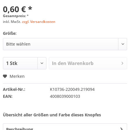
0,60 € *
Gesamtpreis:
*
inkl. MwSt.
zzgl. Versandkosten
Größe:
In den
Warenkorb
Merken
Artikel-Nr.:
K10736-220049.219094
EAN:
4008039000103
Übersicht aller Größen und Farbe dieses Knopfes
Beschreibung