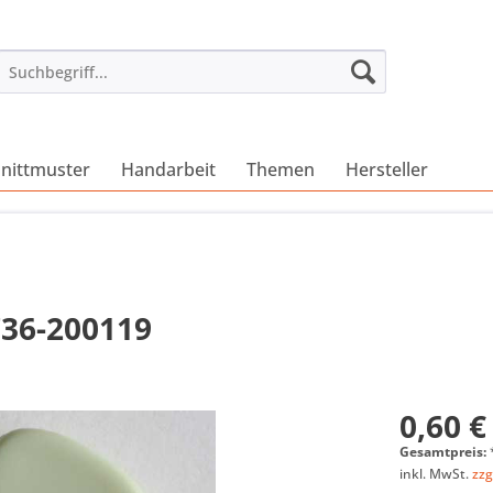
nittmuster
Handarbeit
Themen
Hersteller
736-200119
0,60 €
Gesamtpreis:
inkl. MwSt.
zzg