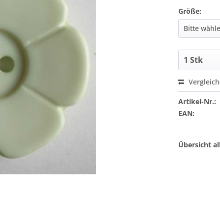
Größe:
Vergleic
Artikel-Nr.:
EAN:
Übersicht a