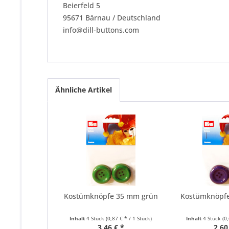
Beierfeld 5
95671 Bärnau / Deutschland
info@dill-buttons.com
Ähnliche Artikel
Kostümknöpfe 35 mm grün
Kostümknöpf
Inhalt
4 Stück
(0,87 € * / 1 Stück)
Inhalt
4 Stück
(0
3,46 € *
2,60