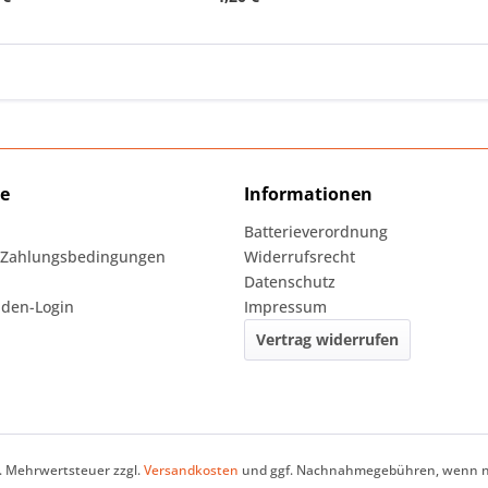
ce
Informationen
Batterieverordnung
 Zahlungsbedingungen
Widerrufsrecht
Datenschutz
den-Login
Impressum
Vertrag widerrufen
zl. Mehrwertsteuer zzgl.
Versandkosten
und ggf. Nachnahmegebühren, wenn ni