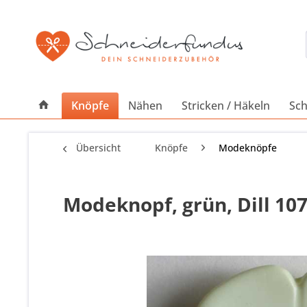
Knöpfe
Nähen
Stricken / Häkeln
Sch
Übersicht
Knöpfe
Modeknöpfe
Modeknopf, grün, Dill 10