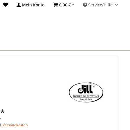
Mein Konto
0,00 € *
Service/Hilfe
 *
*
l. Versandkosten