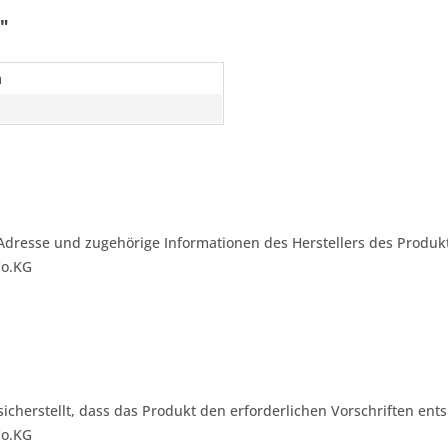
"
m
Adresse und zugehörige Informationen des Herstellers des Produkt
Co.KG
 sicherstellt, dass das Produkt den erforderlichen Vorschriften ents
Co.KG