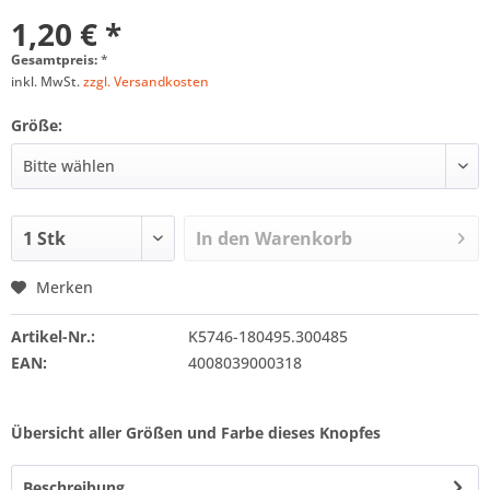
1,20 € *
Gesamtpreis:
*
inkl. MwSt.
zzgl. Versandkosten
Größe:
In den
Warenkorb
Merken
Artikel-Nr.:
K5746-180495.300485
EAN:
4008039000318
Übersicht aller Größen und Farbe dieses Knopfes
Beschreibung