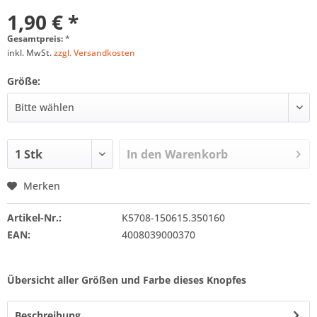
1,90 € *
Gesamtpreis:
*
inkl. MwSt.
zzgl. Versandkosten
Größe:
In den
Warenkorb
Merken
Artikel-Nr.:
K5708-150615.350160
EAN:
4008039000370
Übersicht aller Größen und Farbe dieses Knopfes
Beschreibung