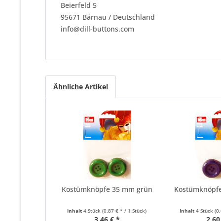
Beierfeld 5
95671 Bärnau / Deutschland
info@dill-buttons.com
Ähnliche Artikel
Kostümknöpfe 35 mm grün
Kostümknöpf
Inhalt
4 Stück
(0,87 € * / 1 Stück)
Inhalt
4 Stück
(0
3,46 € *
2,60