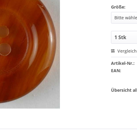
Größe:
Vergleic
Artikel-Nr.:
EAN:
Übersicht a