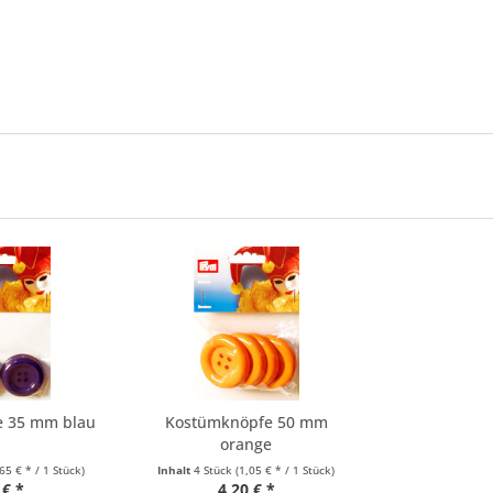
e 35 mm blau
Kostümknöpfe 50 mm
orange
,65 € * / 1 Stück)
Inhalt
4 Stück
(1,05 € * / 1 Stück)
 € *
4,20 € *