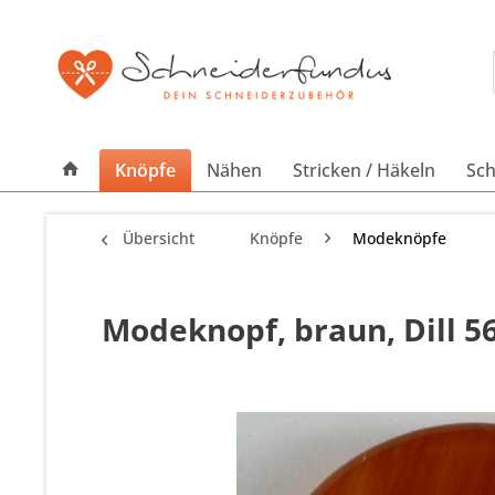
Knöpfe
Nähen
Stricken / Häkeln
Sch
Übersicht
Knöpfe
Modeknöpfe
Modeknopf, braun, Dill 5