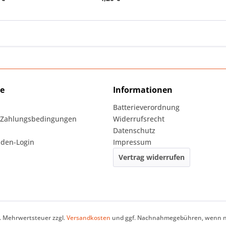
ce
Informationen
Batterieverordnung
 Zahlungsbedingungen
Widerrufsrecht
Datenschutz
den-Login
Impressum
Vertrag widerrufen
zl. Mehrwertsteuer zzgl.
Versandkosten
und ggf. Nachnahmegebühren, wenn ni