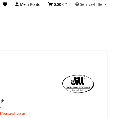
Mein Konto
0,00 € *
Service/Hilfe
 *
*
l. Versandkosten