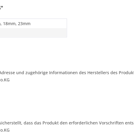
6"
, 18mm, 23mm
n
Adresse und zugehörige Informationen des Herstellers des Produkt
Co.KG
 sicherstellt, dass das Produkt den erforderlichen Vorschriften ents
Co.KG