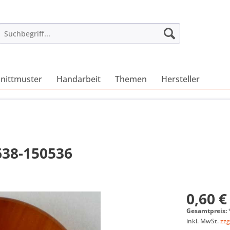
nittmuster
Handarbeit
Themen
Hersteller
638-150536
0,60 €
Gesamtpreis:
inkl. MwSt.
zzg