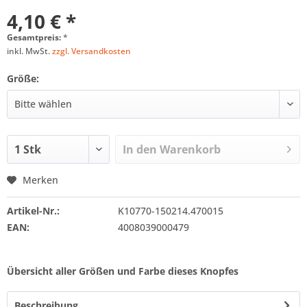
4,10 € *
Gesamtpreis:
*
inkl. MwSt.
zzgl. Versandkosten
Größe:
In den
Warenkorb
Merken
Artikel-Nr.:
K10770-150214.470015
EAN:
4008039000479
Übersicht aller Größen und Farbe dieses Knopfes
Beschreibung