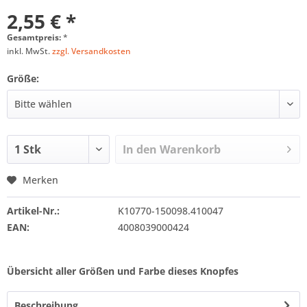
2,55 € *
Gesamtpreis:
*
inkl. MwSt.
zzgl. Versandkosten
Größe:
In den
Warenkorb
Merken
Artikel-Nr.:
K10770-150098.410047
EAN:
4008039000424
Übersicht aller Größen und Farbe dieses Knopfes
Beschreibung