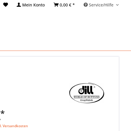
Mein Konto
0,00 € *
Service/Hilfe
 *
*
l. Versandkosten