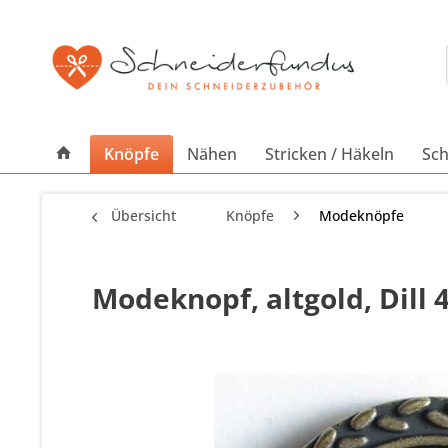
Knöpfe
Nähen
Stricken / Häkeln
Sch
Übersicht
Knöpfe
Modeknöpfe
Modeknopf, altgold, Dill 