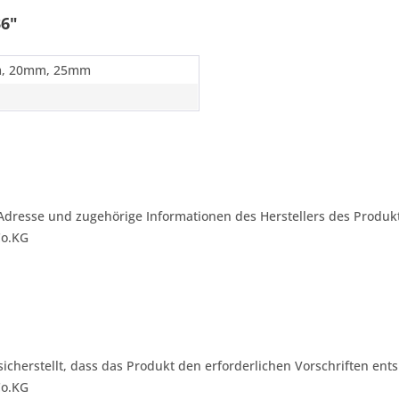
36"
, 20mm, 25mm
Adresse und zugehörige Informationen des Herstellers des Produkt
Co.KG
 sicherstellt, dass das Produkt den erforderlichen Vorschriften ents
Co.KG