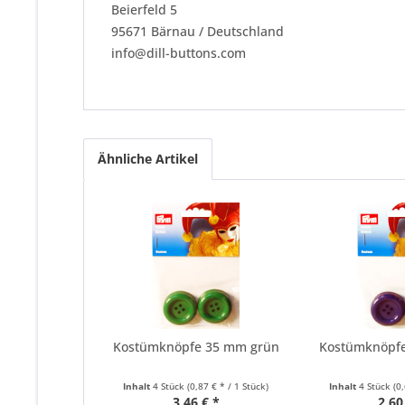
Beierfeld 5
95671 Bärnau / Deutschland
info@dill-buttons.com
Ähnliche Artikel
Kostümknöpfe 35 mm grün
Kostümknöpf
Inhalt
4 Stück
(0,87 € * / 1 Stück)
Inhalt
4 Stück
(0
3,46 € *
2,60