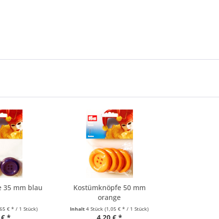
e 35 mm blau
Kostümknöpfe 50 mm
orange
,65 € * / 1 Stück)
Inhalt
4 Stück
(1,05 € * / 1 Stück)
 € *
4,20 € *