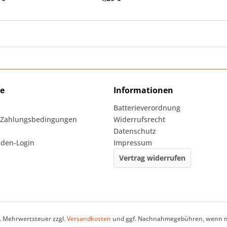
ce
Informationen
Batterieverordnung
 Zahlungsbedingungen
Widerrufsrecht
Datenschutz
den-Login
Impressum
Vertrag widerrufen
zl. Mehrwertsteuer zzgl.
Versandkosten
und ggf. Nachnahmegebühren, wenn ni