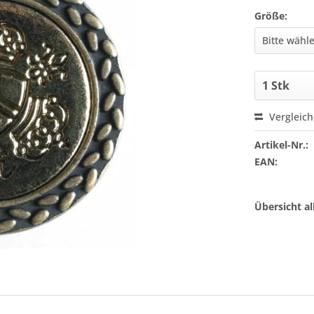
Größe:
Vergleic
Artikel-Nr.:
EAN:
Übersicht a