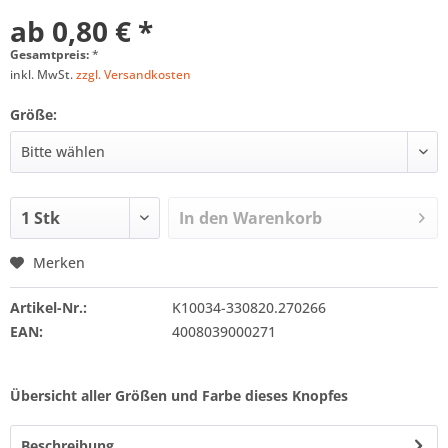
ab 0,80 € *
Gesamtpreis:
*
inkl. MwSt.
zzgl. Versandkosten
Größe:
In den
Warenkorb
Merken
Artikel-Nr.:
K10034-330820.270266
EAN:
4008039000271
Übersicht aller Größen und Farbe dieses Knopfes
Beschreibung