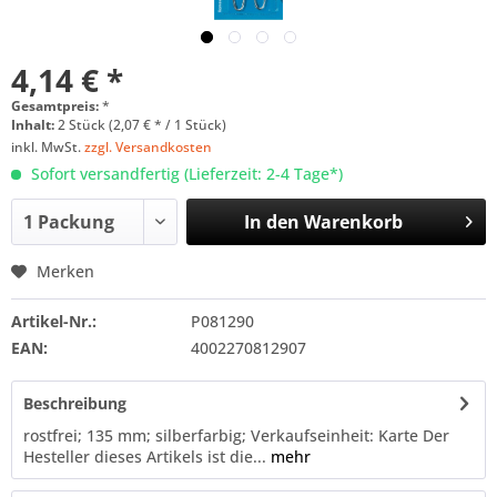
4,14 € *
Gesamtpreis:
*
Inhalt:
2 Stück (2,07 € * / 1 Stück)
inkl. MwSt.
zzgl. Versandkosten
Sofort versandfertig (Lieferzeit: 2-4 Tage*)
In den
Warenkorb
Merken
Artikel-Nr.:
P081290
EAN:
4002270812907
Beschreibung
rostfrei; 135 mm; silberfarbig; Verkaufseinheit: Karte Der
Hesteller dieses Artikels ist die...
mehr