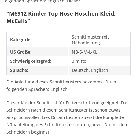
folgenden Sprachen: Englisch. Dieser...
"M6912 Kinder Top Hose Höschen Kleid,
McCalls"
Schnittmuster mit
Kategorie:
Nähanleitung
US Größe:
NB-S-M-L-XL
Schwierigkeitsgrad:
3 mittel
Sprache:
Deutsch, Englisch
Die Anleitung dieses Schnittmusters bekommst Du in
folgenden Sprachen: Englisch.
Dieser Kleider Schnitt ist für Fortgeschrittene geeignet. Das
Schneidern nach diesem Schnittmuster ist schon etwas
anspruchsvoller. Lies Dir am besten zuerst die komplette
Nähanleitung des Schnittmusters durch, bevor Du mit dem
Schneidern beginnst.