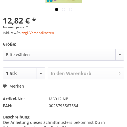
12,82 € *
Gesamtpreis:
*
inkl. MwSt.
zzgl. Versandkosten
Größe:
In den
Warenkorb
Merken
Artikel-Nr.:
M6912.NB
EAN:
0023795567534
Beschreibung
Die Anleitung dieses Schnittmusters bekommst Du in