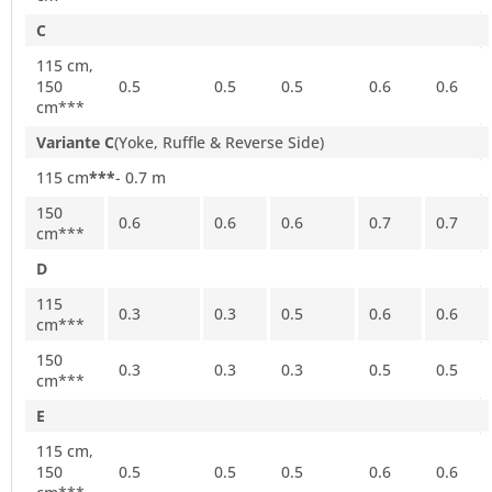
C
115 cm,
150
0.5
0.5
0.5
0.6
0.6
cm***
Variante C
(Yoke, Ruffle & Reverse Side)
115 cm
***
- 0.7 m
150
0.6
0.6
0.6
0.7
0.7
cm***
D
115
0.3
0.3
0.5
0.6
0.6
cm***
150
0.3
0.3
0.3
0.5
0.5
cm***
E
115 cm,
150
0.5
0.5
0.5
0.6
0.6