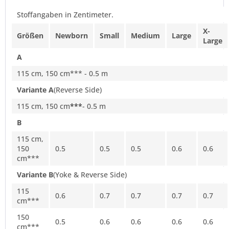
Stoffangaben in Zentimeter.
X-
Größen
Newborn
Small
Medium
Large
Large
A
115 cm, 150 cm*** - 0.5 m
Variante A
(Reverse Side)
115 cm, 150 cm
***
- 0.5 m
B
115 cm,
150
0.5
0.5
0.5
0.6
0.6
cm***
Variante B
(Yoke & Reverse Side)
115
0.6
0.7
0.7
0.7
0.7
cm***
150
0.5
0.6
0.6
0.6
0.6
cm***