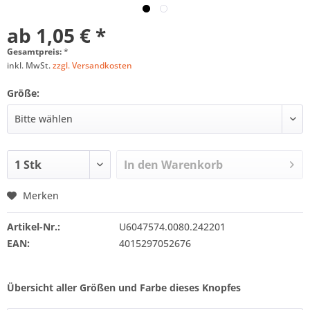
ab 1,05 € *
Gesamtpreis:
*
inkl. MwSt.
zzgl. Versandkosten
Größe:
In den
Warenkorb
Merken
Artikel-Nr.:
U6047574.0080.242201
EAN:
4015297052676
Übersicht aller Größen und Farbe dieses Knopfes