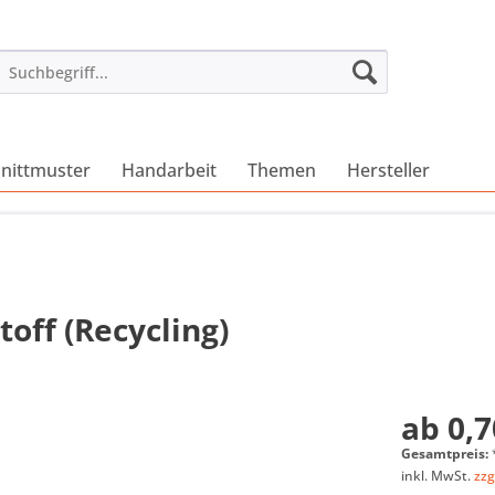
nittmuster
Handarbeit
Themen
Hersteller
off (Recycling)
ab 0,7
Gesamtpreis:
inkl. MwSt.
zzg