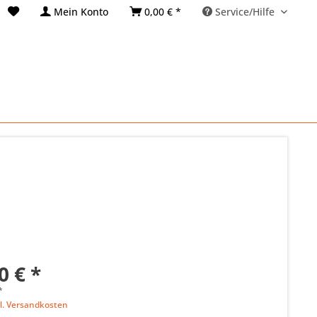
Mein Konto
0,00 € *
Service/Hilfe
0 € *
*
l. Versandkosten