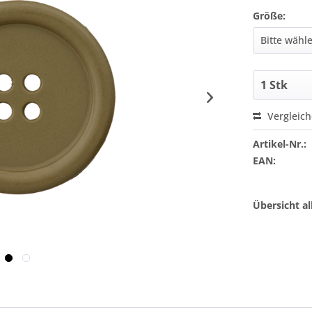
Größe:
Vergleic
Artikel-Nr.:
EAN:
Übersicht a