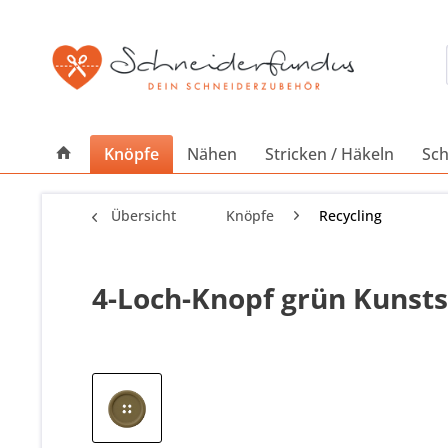
Knöpfe
Nähen
Stricken / Häkeln
Sch
Übersicht
Knöpfe
Recycling
4-Loch-Knopf grün Kunstst