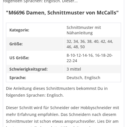
folgenden Sprachen: Englisch. Dieser...
"M6696 Damen, Schnittmuster von McCalls"
Schnittmuster mit
Kategorie:
Nähanleitung
32, 34, 36, 38, 40, 42, 44,
Größe:
46, 48, 50
8-10-12-14-16, 16-18-20-
US Größe:
22-24
Schwierigkeitsgrad:
3 mittel
Sprache:
Deutsch, Englisch
Die Anleitung dieses Schnittmusters bekommst Du in
folgenden Sprachen: Englisch.
Dieser Schnitt wird für Schneider oder Hobbyschneider mit
mehr Erfahrung empfohlen. Das Schneidern nach diesem
Schnittmuster ist schon etwas anspruchsvoller. Lies Dir am