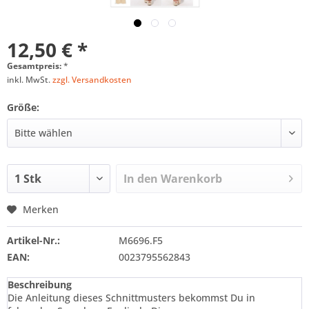
12,50 € *
Gesamtpreis:
*
inkl. MwSt.
zzgl. Versandkosten
Größe:
In den
Warenkorb
Merken
Artikel-Nr.:
M6696.F5
EAN:
0023795562843
Beschreibung
Die Anleitung dieses Schnittmusters bekommst Du in