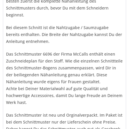
besten zuerst die komplette Nähanleitung des
Schnittmusters durch, bevor Du mit dem Schneidern
beginnst.
Bei diesem Schnitt ist die Nahtzugabe / Saumzugabe
bereits enthalten. Die Breite der Nahtzugabe kannst Du der
Anleitung entnehmen.
Das Schnittmuster 6696 der Firma
McCalls
enthält einen
Zuschneideplan für den Stoff. Wie die einzelnen Schnittteile
des Schnittmuster-Bogens zusammenpassen, wird Dir in
der beiliegenden Nähanleitung genau erklärt. Diese
Nähanleitung wurde eigens für Frauen gestaltet.
Achte bei Deiner Materialwahl auf gute Qualität und
hochwertige Accessoires, damit Du lange Freude an Deinem
Werk hast.
Das Schnittmuster ist neu und Orginalverpackt. Im Paket ist
bei dem Schnittmuster nur der Lieferschein ohne Preise.
Daher kannst Du das Schnittmuster auch gut als Geschenk