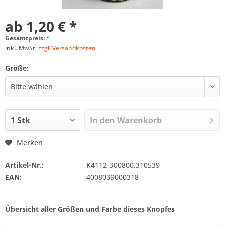
ab 1,20 € *
Gesamtpreis:
*
inkl. MwSt.
zzgl. Versandkosten
Größe:
In den
Warenkorb
Merken
Artikel-Nr.:
K4112-300800.310539
EAN:
4008039000318
Übersicht aller Größen und Farbe dieses Knopfes