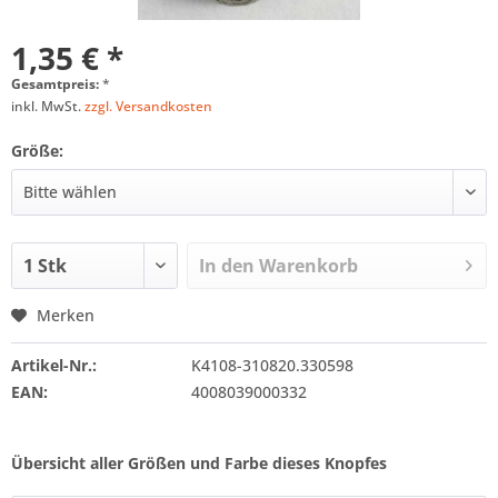
1,35 € *
Gesamtpreis:
*
inkl. MwSt.
zzgl. Versandkosten
Größe:
In den
Warenkorb
Merken
Artikel-Nr.:
K4108-310820.330598
EAN:
4008039000332
Übersicht aller Größen und Farbe dieses Knopfes