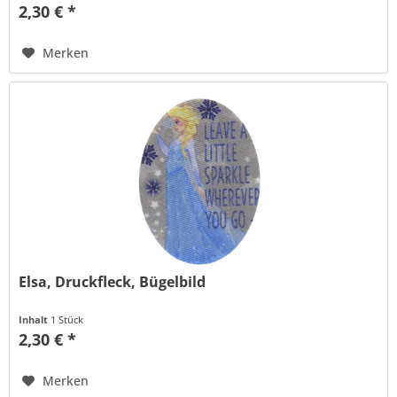
2,30 € *
Merken
Elsa, Druckfleck, Bügelbild
Inhalt
1 Stück
2,30 € *
Merken