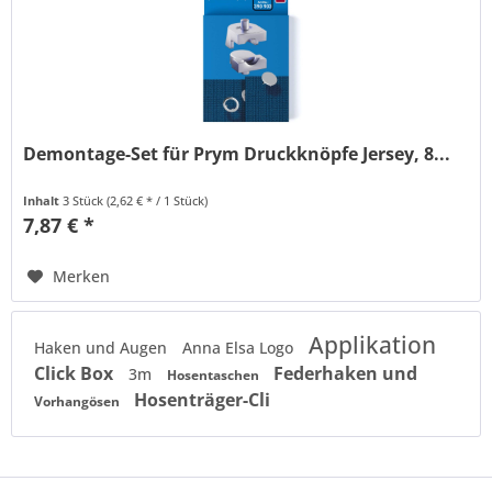
Demontage-Set für Prym Druckknöpfe Jersey, 8...
Inhalt
3 Stück
(2,62 € * / 1 Stück)
7,87 € *
Merken
Applikation
Haken und Augen
Anna Elsa Logo
Click Box
Federhaken und
3m
Hosentaschen
Hosenträger-Cli
Vorhangösen