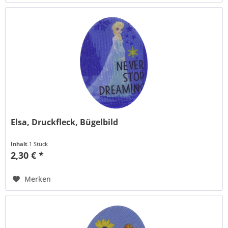
Elsa, Druckfleck, Bügelbild
Inhalt
1 Stück
2,30 € *
Merken