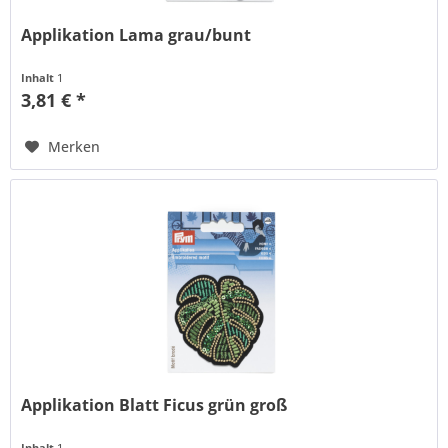
Applikation Lama grau/bunt
Inhalt
1
3,81 € *
Merken
Applikation Blatt Ficus grün groß
Inhalt
1