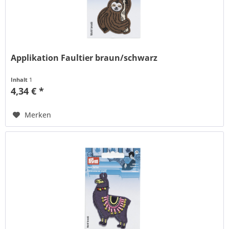
Applikation Faultier braun/schwarz
Inhalt
1
4,34 € *
Merken