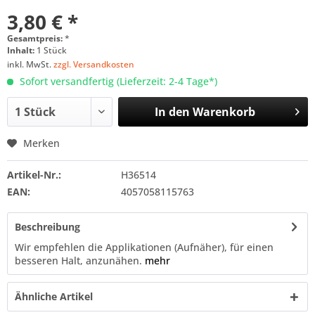
3,80 € *
Gesamtpreis:
*
Inhalt:
1 Stück
inkl. MwSt.
zzgl. Versandkosten
Sofort versandfertig (Lieferzeit: 2-4 Tage*)
In den
Warenkorb
Merken
Artikel-Nr.:
H36514
EAN:
4057058115763
Beschreibung
Wir empfehlen die Applikationen (Aufnäher), für einen
besseren Halt, anzunähen.
mehr
Ähnliche Artikel