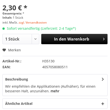
2,30 € *
Gesamtpreis:
*
Inhalt:
1 Stück
inkl. MwSt.
zzgl. Versandkosten
Sofort versandfertig (Lieferzeit: 2-4 Tage*)
In den
Warenkorb
Merken
Artikel-Nr.:
H35130
EAN:
4057058080511
Beschreibung
Wir empfehlen die Applikationen (Aufnäher), für einen
besseren Halt, anzunähen.
mehr
Ähnliche Artikel