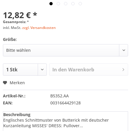
12,82 € *
Gesamtpreis:
*
inkl. MwSt.
zzgl. Versandkosten
Größe:
In den
Warenkorb
Merken
Artikel-Nr.:
B5352.AA
EAN:
0031664429128
Beschreibung
Englisches Schnittmuster von Butterick mit deutscher
Kurzanleitung MISSES' DRESS: Pullover...