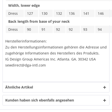
Width, lower edge
Dress
127
130
132
136
141
146
Back length from base of your neck
Dress
90
91
92
92
93
94
Herstellerinformationen:
Zu den Herstellungsinformationen gehören die Adresse und
zugehörige Informationen des Herstellers des Produkts.
IG Design Group Americas Inc. Atlanta. GA. 30342 USA
sewdirect@dga-intl.com
Ähnliche Artikel
Kunden haben sich ebenfalls angesehen