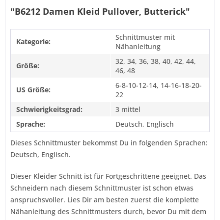
"B6212 Damen Kleid Pullover, Butterick"
Schnittmuster mit
Kategorie:
Nähanleitung
32, 34, 36, 38, 40, 42, 44,
Größe:
46, 48
6-8-10-12-14, 14-16-18-20-
US Größe:
22
Schwierigkeitsgrad:
3 mittel
Sprache:
Deutsch, Englisch
Dieses Schnittmuster bekommst Du in folgenden Sprachen:
Deutsch, Englisch.
Dieser Kleider Schnitt ist für Fortgeschrittene geeignet. Das
Schneidern nach diesem Schnittmuster ist schon etwas
anspruchsvoller. Lies Dir am besten zuerst die komplette
Nähanleitung des Schnittmusters durch, bevor Du mit dem