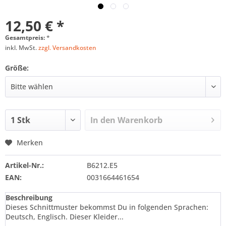
12,50 € *
Gesamtpreis:
*
inkl. MwSt.
zzgl. Versandkosten
Größe:
In den
Warenkorb
Merken
Artikel-Nr.:
B6212.E5
EAN:
0031664461654
Beschreibung
Dieses Schnittmuster bekommst Du in folgenden Sprachen:
Deutsch, Englisch. Dieser Kleider...