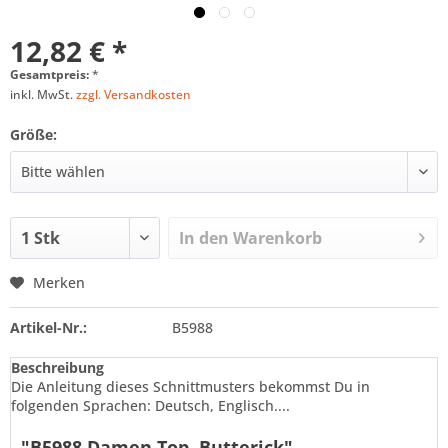
12,82 € *
Gesamtpreis:
*
inkl. MwSt.
zzgl. Versandkosten
Größe:
In den
Warenkorb
Merken
Artikel-Nr.:
B5988
Beschreibung
Die Anleitung dieses Schnittmusters bekommst Du in
folgenden Sprachen: Deutsch, Englisch....
"B5988 Damen Top, Butterick"