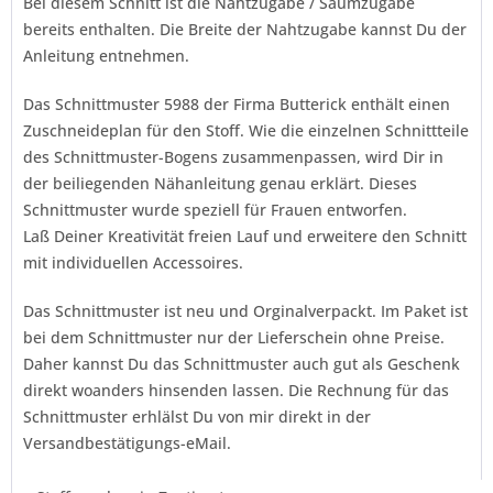
Bei diesem Schnitt ist die Nahtzugabe / Saumzugabe
bereits enthalten. Die Breite der Nahtzugabe kannst Du der
Anleitung entnehmen.
Das Schnittmuster 5988 der Firma
Butterick
enthält einen
Zuschneideplan für den Stoff. Wie die einzelnen Schnittteile
des Schnittmuster-Bogens zusammenpassen, wird Dir in
der beiliegenden Nähanleitung genau erklärt. Dieses
Schnittmuster wurde speziell für Frauen entworfen.
Laß Deiner Kreativität freien Lauf und erweitere den Schnitt
mit individuellen Accessoires.
Das Schnittmuster ist neu und Orginalverpackt. Im Paket ist
bei dem Schnittmuster nur der Lieferschein ohne Preise.
Daher kannst Du das Schnittmuster auch gut als Geschenk
direkt woanders hinsenden lassen. Die Rechnung für das
Schnittmuster erhlälst Du von mir direkt in der
Versandbestätigungs-eMail.