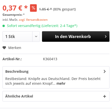
0,37 € *
1,85 € *
(80% gespart)
Gesamtpreis:
*
inkl. MwSt.
zzgl. Versandkosten
Sofort versandfertig (Lieferzeit: 2-4 Tage*)
In den
Warenkorb
Merken
Artikel-Nr.:
K360413
Beschreibung
Restbestand: Knöpfe aus Deutschland. Der Preis bezieht
sich jeweils auf einen Knopf...
mehr
Ähnliche Artikel