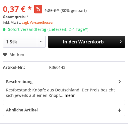
0,37 € *
1,85 € *
(80% gespart)
Gesamtpreis:
*
inkl. MwSt.
zzgl. Versandkosten
Sofort versandfertig (Lieferzeit: 2-4 Tage*)
In den
Warenkorb
Merken
Artikel-Nr.:
K360143
Beschreibung
Restbestand: Knöpfe aus Deutschland. Der Preis bezieht
sich jeweils auf einen Knopf...
mehr
Ähnliche Artikel