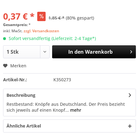
0,37 € *
1,85 € *
(80% gespart)
Gesamtpreis:
*
inkl. MwSt.
zzgl. Versandkosten
Sofort versandfertig (Lieferzeit: 2-4 Tage*)
In den
Warenkorb
Merken
Artikel-Nr.:
K350273
Beschreibung
Restbestand: Knöpfe aus Deutschland. Der Preis bezieht
sich jeweils auf einen Knopf...
mehr
Ähnliche Artikel