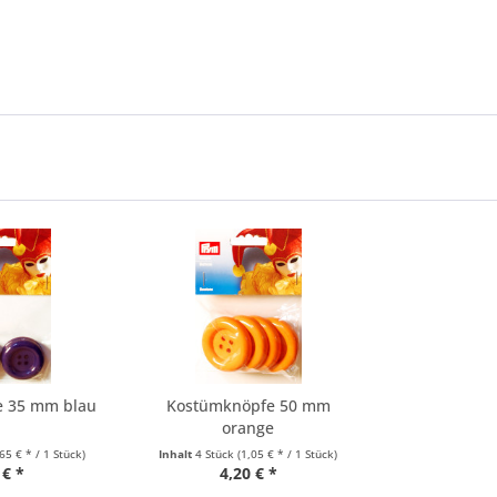
e 35 mm blau
Kostümknöpfe 50 mm
orange
,65 € * / 1 Stück)
Inhalt
4 Stück
(1,05 € * / 1 Stück)
 € *
4,20 € *