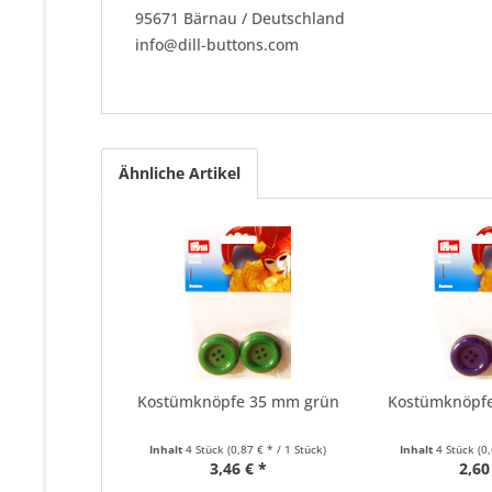
95671 Bärnau / Deutschland
info@dill-buttons.com
Ähnliche Artikel
Kostümknöpfe 35 mm grün
Kostümknöpf
Inhalt
4 Stück
(0,87 € * / 1 Stück)
Inhalt
4 Stück
(0
3,46 € *
2,60