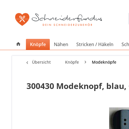
Knöpfe
Nähen
Stricken / Häkeln
Sch
Übersicht
Knöpfe
Modeknöpfe
300430 Modeknopf, blau, 