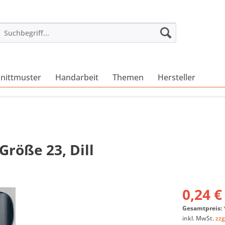
nittmuster
Handarbeit
Themen
Hersteller
Größe 23, Dill
0,24 €
Gesamtpreis:
inkl. MwSt.
zzg