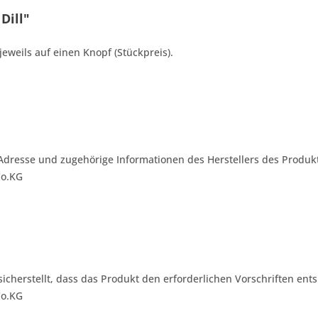
Dill"
jeweils auf einen Knopf (Stückpreis).
Adresse und zugehörige Informationen des Herstellers des Produkt
Co.KG
 sicherstellt, dass das Produkt den erforderlichen Vorschriften ents
Co.KG