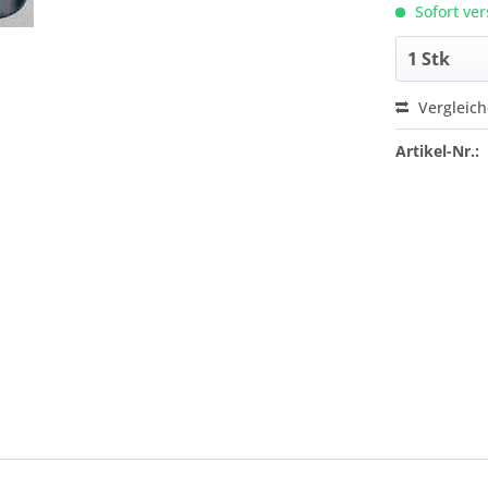
Sofort ver
Vergleic
Artikel-Nr.: