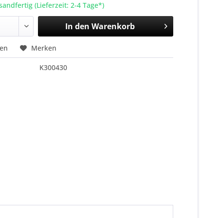
sandfertig (Lieferzeit: 2-4 Tage*)
In den
Warenkorb
hen
Merken
K300430