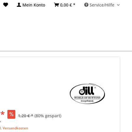
Mein Konto
0,00 € *
Service/Hilfe
 *
1,20 € *
(80% gespart)
*
l. Versandkosten