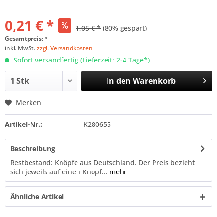
0,21 € *
1,05 € *
(80% gespart)
Gesamtpreis:
*
inkl. MwSt.
zzgl. Versandkosten
Sofort versandfertig (Lieferzeit: 2-4 Tage*)
In den
Warenkorb
Merken
Artikel-Nr.:
K280655
Beschreibung
Restbestand: Knöpfe aus Deutschland. Der Preis bezieht
sich jeweils auf einen Knopf...
mehr
Ähnliche Artikel