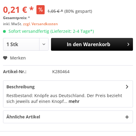
0,21 € *
1,05 € *
(80% gespart)
Gesamtpreis:
*
inkl. MwSt.
zzgl. Versandkosten
Sofort versandfertig (Lieferzeit: 2-4 Tage*)
In den
Warenkorb
Merken
Artikel-Nr.:
K280464
Beschreibung
Restbestand: Knöpfe aus Deutschland. Der Preis bezieht
sich jeweils auf einen Knopf...
mehr
Ähnliche Artikel