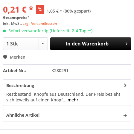
0,21 € *
1,05 € *
(80% gespart)
Gesamtpreis:
*
inkl. MwSt.
zzgl. Versandkosten
Sofort versandfertig (Lieferzeit: 2-4 Tage*)
In den
Warenkorb
Merken
Artikel-Nr.:
K280291
Beschreibung
Restbestand: Knöpfe aus Deutschland. Der Preis bezieht
sich jeweils auf einen Knopf...
mehr
Ähnliche Artikel