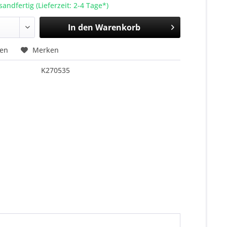
sandfertig (Lieferzeit: 2-4 Tage*)
In den
Warenkorb
hen
Merken
K270535