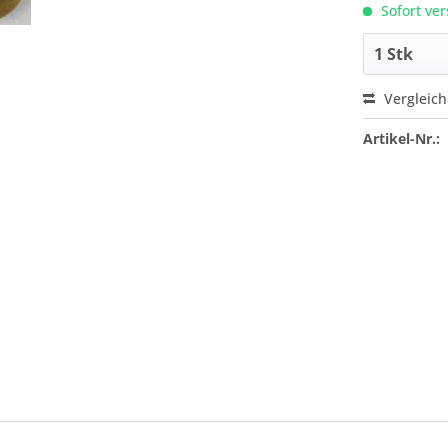
Sofort ver
Vergleic
Artikel-Nr.: