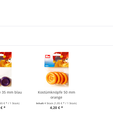
e 35 mm blau
Kostümknöpfe 50 mm
orange
,65 € * / 1 Stück)
Inhalt
4 Stück
(1,05 € * / 1 Stück)
 € *
4,20 € *