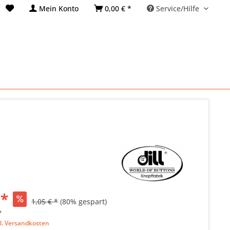
Mein Konto
0,00 € *
Service/Hilfe
 *
1,05 € *
(80% gespart)
*
l. Versandkosten