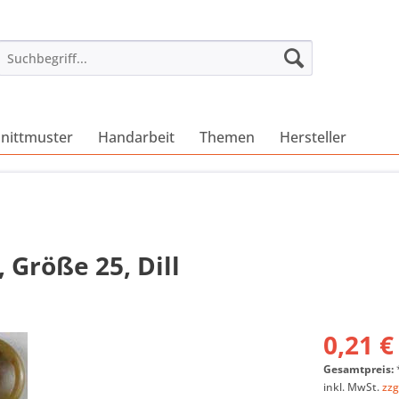
nittmuster
Handarbeit
Themen
Hersteller
 Größe 25, Dill
0,21 €
Gesamtpreis:
inkl. MwSt.
zzg