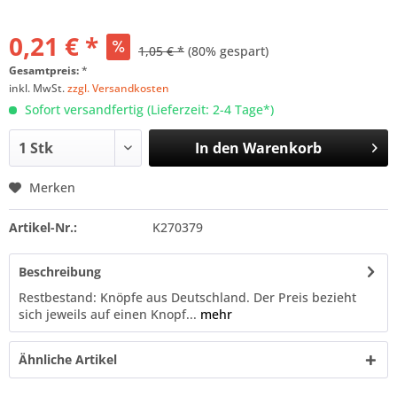
0,21 € *
1,05 € *
(80% gespart)
Gesamtpreis:
*
inkl. MwSt.
zzgl. Versandkosten
Sofort versandfertig (Lieferzeit: 2-4 Tage*)
In den
Warenkorb
Merken
Artikel-Nr.:
K270379
Beschreibung
Restbestand: Knöpfe aus Deutschland. Der Preis bezieht
sich jeweils auf einen Knopf...
mehr
Ähnliche Artikel