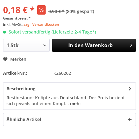
0,18 € *
0,90 € *
(80% gespart)
Gesamtpreis:
*
inkl. MwSt.
zzgl. Versandkosten
Sofort versandfertig (Lieferzeit: 2-4 Tage*)
In den
Warenkorb
Merken
Artikel-Nr.:
K260262
Beschreibung
Restbestand: Knöpfe aus Deutschland. Der Preis bezieht
sich jeweils auf einen Knopf...
mehr
Ähnliche Artikel