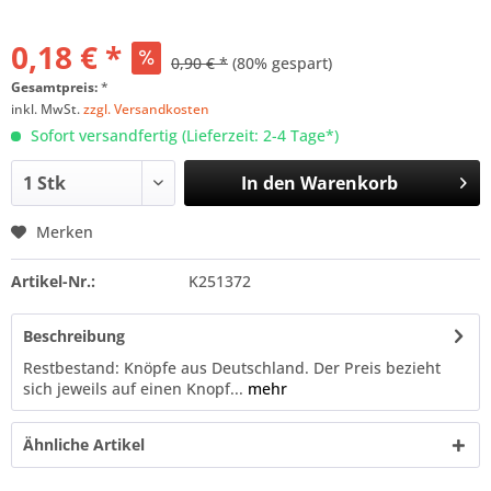
0,18 € *
0,90 € *
(80% gespart)
Gesamtpreis:
*
inkl. MwSt.
zzgl. Versandkosten
Sofort versandfertig (Lieferzeit: 2-4 Tage*)
In den
Warenkorb
Merken
Artikel-Nr.:
K251372
Beschreibung
Restbestand: Knöpfe aus Deutschland. Der Preis bezieht
sich jeweils auf einen Knopf...
mehr
Ähnliche Artikel