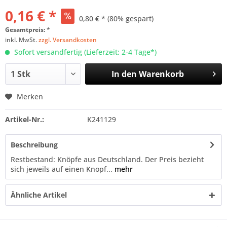
0,16 € *
0,80 € *
(80% gespart)
Gesamtpreis:
*
inkl. MwSt.
zzgl. Versandkosten
Sofort versandfertig (Lieferzeit: 2-4 Tage*)
In den
Warenkorb
Merken
Artikel-Nr.:
K241129
Beschreibung
Restbestand: Knöpfe aus Deutschland. Der Preis bezieht
sich jeweils auf einen Knopf...
mehr
Ähnliche Artikel