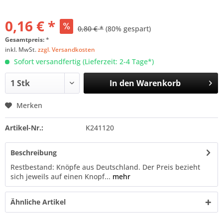
0,16 € *
0,80 € *
(80% gespart)
Gesamtpreis:
*
inkl. MwSt.
zzgl. Versandkosten
Sofort versandfertig (Lieferzeit: 2-4 Tage*)
In den
Warenkorb
Merken
Artikel-Nr.:
K241120
Beschreibung
Restbestand: Knöpfe aus Deutschland. Der Preis bezieht
sich jeweils auf einen Knopf...
mehr
Ähnliche Artikel