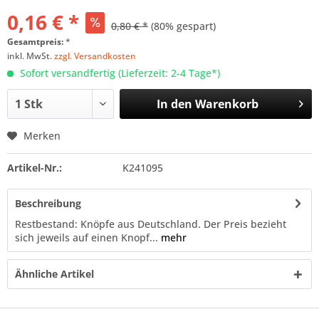
0,16 € *
0,80 € *
(80% gespart)
Gesamtpreis:
*
inkl. MwSt.
zzgl. Versandkosten
Sofort versandfertig (Lieferzeit: 2-4 Tage*)
In den
Warenkorb
Merken
Artikel-Nr.:
K241095
Beschreibung
Restbestand: Knöpfe aus Deutschland. Der Preis bezieht
sich jeweils auf einen Knopf...
mehr
Ähnliche Artikel