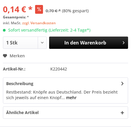
0,14 € *
0,70 € *
(80% gespart)
Gesamtpreis:
*
inkl. MwSt.
zzgl. Versandkosten
Sofort versandfertig (Lieferzeit: 2-4 Tage*)
In den
Warenkorb
Merken
Artikel-Nr.:
K220442
Beschreibung
Restbestand: Knöpfe aus Deutschland. Der Preis bezieht
sich jeweils auf einen Knopf...
mehr
Ähnliche Artikel