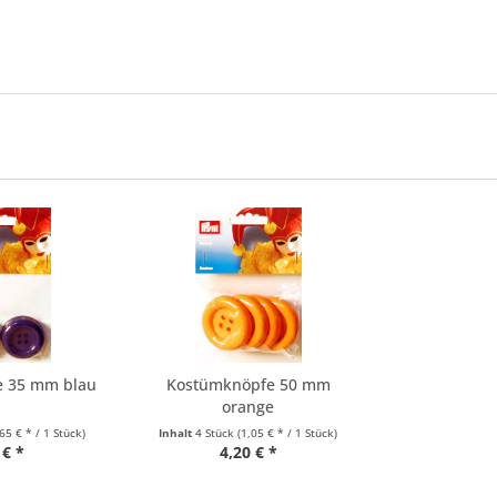
e 35 mm blau
Kostümknöpfe 50 mm
orange
,65 € * / 1 Stück)
Inhalt
4 Stück
(1,05 € * / 1 Stück)
 € *
4,20 € *