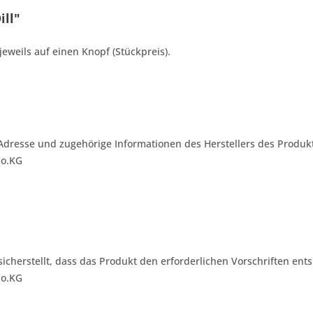
ill"
jeweils auf einen Knopf (Stückpreis).
Adresse und zugehörige Informationen des Herstellers des Produkt
Co.KG
 sicherstellt, dass das Produkt den erforderlichen Vorschriften ents
Co.KG