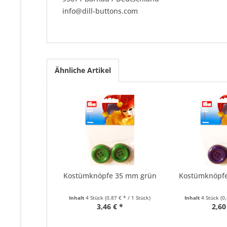
info@dill-buttons.com
Ähnliche Artikel
Kostümknöpfe 35 mm grün
Kostümknöpf
Inhalt
4 Stück
(0,87 € * / 1 Stück)
Inhalt
4 Stück
(0
3,46 € *
2,60