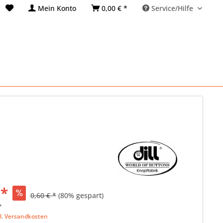
Mein Konto
0,00 € *
Service/Hilfe
 *
0,60 € *
(80% gespart)
*
l. Versandkosten