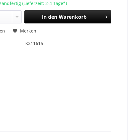
sandfertig (Lieferzeit: 2-4 Tage*)
In den
Warenkorb
hen
Merken
K211615