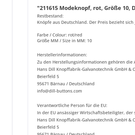
"211615 Modeknopf, rot, Größe 10, D
Restbestand:
Knöpfe aus Deutschland. Der Preis bezieht sich 
Farbe / Colour: rot/red
Größe MM / Size in MM: 10
Herstellerinformationen:
Zu den Herstellungsinformationen gehören die 
Hans Dill Knopffabrik-Galvanotechnik GmbH & 
Beierfeld 5
95671 Bärnau / Deutschland
info@dill-buttons.com
Verantwortliche Person für die EU:
In der EU ansässiger Wirtschaftsbeteiligter, der
Hans Dill Knopffabrik-Galvanotechnik GmbH & 
Beierfeld 5
95671 Bärnau / Deutschland