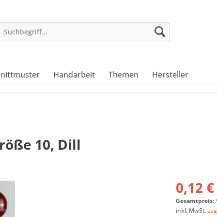
nittmuster
Handarbeit
Themen
Hersteller
öße 10, Dill
0,12 €
Gesamtpreis:
inkl. MwSt.
zzg