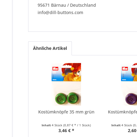
95671 Bärnau / Deutschland
info@dill-buttons.com
Ähnliche Artikel
Kostümknöpfe 35 mm grün
Kostümknöpf
Inhalt
4 Stück
(0,87 € * / 1 Stück)
Inhalt
4 Stück
(0
3,46 € *
2,60