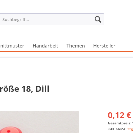
nittmuster
Handarbeit
Themen
Hersteller
öße 18, Dill
0,12 €
Gesamtpreis:
inkl. MwSt.
zzg