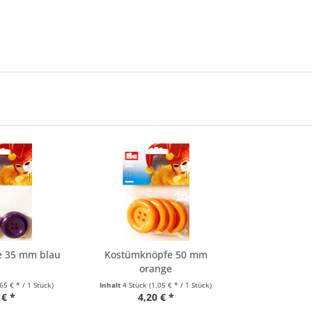
e 35 mm blau
Kostümknöpfe 50 mm
orange
,65 € * / 1 Stück)
Inhalt
4 Stück
(1,05 € * / 1 Stück)
 € *
4,20 € *