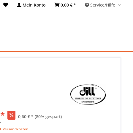
Mein Konto
0,00 € *
Service/Hilfe
 *
0,60 € *
(80% gespart)
*
l. Versandkosten