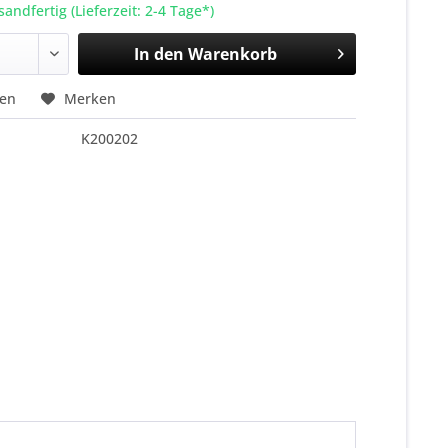
sandfertig (Lieferzeit: 2-4 Tage*)
In den
Warenkorb
hen
Merken
K200202