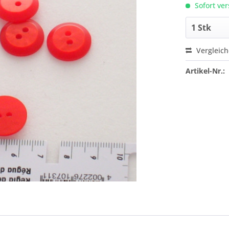
Sofort ver
Vergleic
Artikel-Nr.: