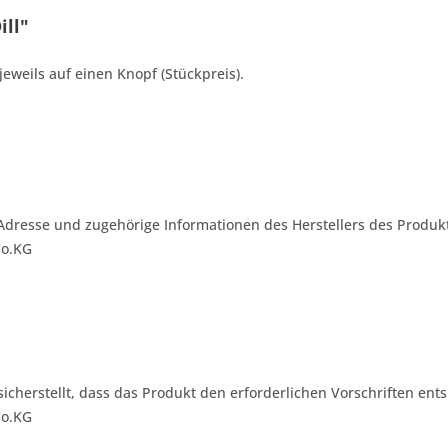
ill"
jeweils auf einen Knopf (Stückpreis).
Adresse und zugehörige Informationen des Herstellers des Produkt
Co.KG
 sicherstellt, dass das Produkt den erforderlichen Vorschriften ents
Co.KG